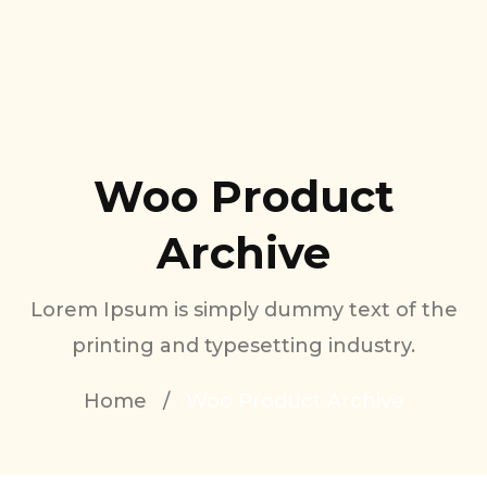
Woo Product
Archive
Lorem Ipsum is simply dummy text of the
printing and typesetting industry.
Home
/
Woo Product Archive