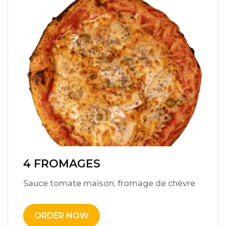
4 FROMAGES
15,00
€
Sauce tomate maison, fromage de chèvre
ORDER NOW