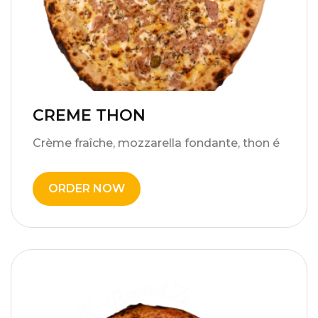
CREME THON
15,00
€
Crème fraîche, mozzarella fondante, thon é
ORDER NOW