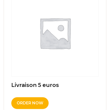
Livraison 5 euros
5,00
€
ORDER NOW