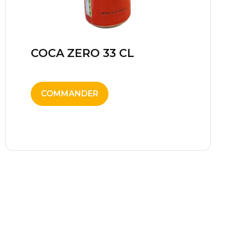
COCA ZERO 33 CL
2,00
€
COMMANDER