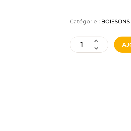
2,00
€
Catégorie :
BOISSONS
AJ