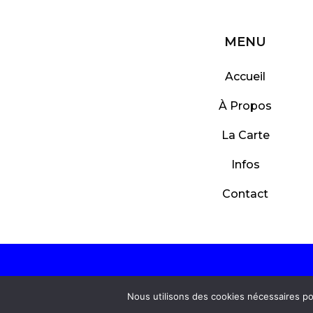
MENU
Accueil
À Propos
La Carte
Infos
Contact
Nous utilisons des cookies nécessaires po