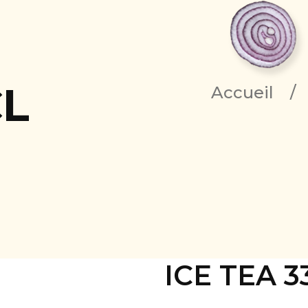
CL
Accueil
/
ICE TEA 3