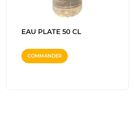
EAU PLATE 50 CL
2,00
€
COMMANDER