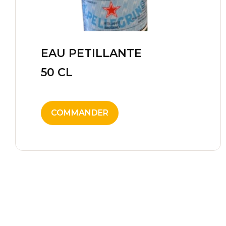
EAU PETILLANTE
2,50
€
50 CL
COMMANDER