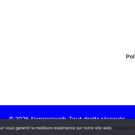
Pol
© 2026
Aixpressweb
. Tout droits réservés.
ur vous garantir la meilleure expérience sur notre site web.
Politique d