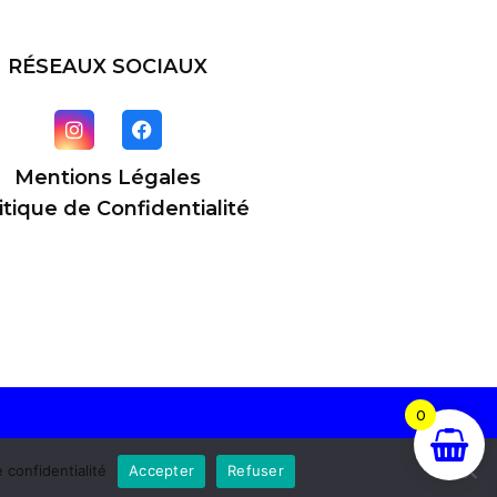
RÉSEAUX SOCIAUX
Mentions Légales
itique de Confidentialité
0
e confidentialité
Accepter
Refuser