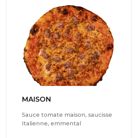
MAISON
16,00
€
Sauce tomate maison, saucisse
Italienne, emmental