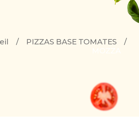
eil
/
PIZZAS BASE TOMATES
/
MOZZA