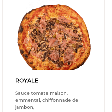
ROYALE
15,00
€
Sauce tomate maison,
emmental, chiffonnade de
jambon,