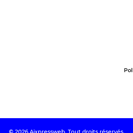
Pol
© 2026
Aixpressweb
. Tout droits réservés.